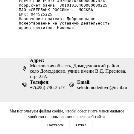
Расчетный счет: 40703810340000007934
Корр.счет банка: 30101810400000000225
ПАО «СБЕРБАНК РОССИИ» г. МОСКВА
БИК: 044525225
Назначение платежа: Добровольное 
пожертвование на уставную деятельность 
храма святителя Николая.
Адрес:
Московская область, Домодедовский район,
село Домодедово, улица имени В.Д. Преснова,
стр. 22А.
Телефон:
Email:
+7(496) 796-25-91
selodomodedovo@mail.ru
Мы используем файлы cookie, чтобы обеспечить максимальное
удобство использования нашего веб-сайта.
Copyright © 2026 Разработка и дизайн сайта «Храм
Согласен
Отказ
святителя Николая село Домодедово» - диакон Сергий
Лопухов