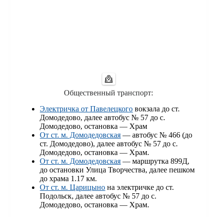
Общественный транспорт:
Электричка от Павелецкого
вокзала до ст.
Домодедово, далее автобус № 57 до с.
Домодедово, остановка — Храм
От ст. м. Домодедовская
— автобус № 466 (до
ст. Домодедово), далее автобус № 57 до с.
Домодедово, остановка — Храм.
От ст. м. Домодедовская
— маршрутка 899Д,
до остановки Улица Творчества, далее пешком
до храма 1.17 км.
От ст. м. Царицыно
на электричке до ст.
Подольск, далее автобус № 57 до с.
Домодедово, остановка — Храм.