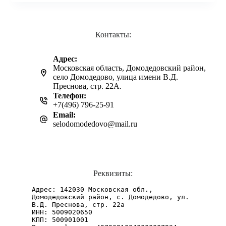
Контакты:
Адрес:
Московская область, Домодедовский район,
село Домодедово, улица имени В.Д.
Преснова, стр. 22А.
Телефон:
+7(496) 796-25-91
Email:
selodomodedovo@mail.ru
Реквизиты:
Адрес: 142030 Московская обл., 
Домодедовский район, с. Домодедово, ул. 
В.Д. Преснова, стр. 22а
ИНН: 5009020650
КПП: 500901001