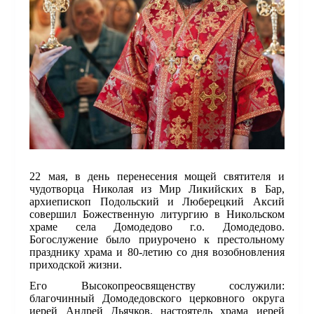
22 мая, в день перенесения мощей святителя и
чудотворца Николая из Мир Ликийских в Бар,
архиепископ Подольский и Люберецкий Аксий
совершил Божественную литургию в Никольском
храме села Домодедово г.о. Домодедово.
Богослужение было приурочено к престольному
празднику храма и 80-летию со дня возобновления
приходской жизни.
Его Высокопреосвященству сослужили:
благочинный Домодедовского церковного округа
иерей Андрей Дьячков, настоятель храма иерей